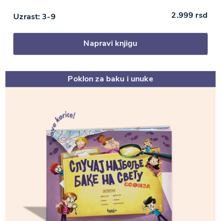
2.999
rsd
Uzrast: 3-9
Napravi knjigu
Poklon za baku i unuke