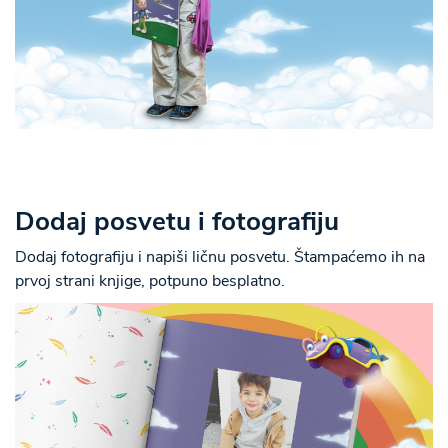
Dodaj posvetu i fotografiju
Dodaj fotografiju i napiši ličnu posvetu. Štampaćemo ih na
prvoj strani knjige, potpuno besplatno.