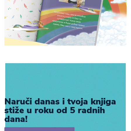
Naruči danas i tvoja knjiga
stiže u roku od 5 radnih
dana!