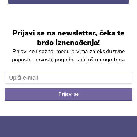
Prijavi se na newsletter, čeka te
brdo iznenađenja!
Prijavi se i saznaj među prvima za ekskluzivne
popuste, novosti, pogodnosti i još mnogo toga
Prijavi se