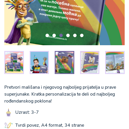
Pretvori mališana i njegovog najboljeg prijatelja u prave
superjunake. Kratka personalizacija te deli od najboljeg
rođendanskog poklona!
Uzrast: 3-7
Tvrdi povez, A4 format, 34 strane