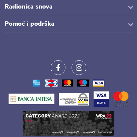
Radionica snova
Pomoć i podrška