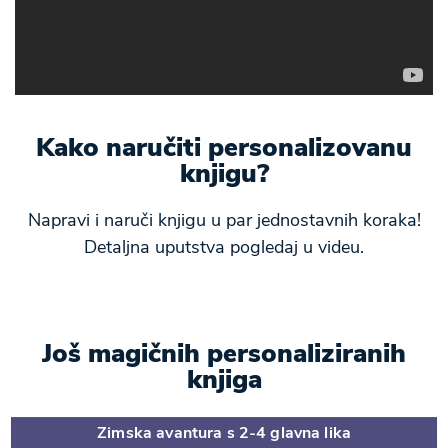
Kako naručiti personalizovanu
knjigu?
Napravi i naruči knjigu u par jednostavnih koraka!
Detaljna uputstva pogledaj u videu.
Još magičnih personaliziranih
knjiga
Zimska avantura s 2-4 glavna lika