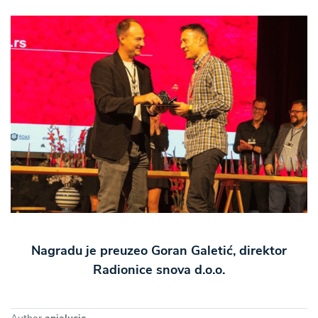
Nagradu je preuzeo Goran Galetić, direktor
Radionice snova d.o.o.