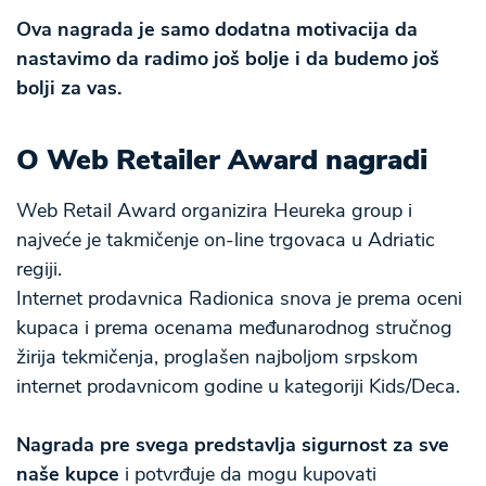
Ova nagrada je samo dodatna motivacija da
nastavimo da radimo još bolje i da budemo još
bolji za vas.
O Web Retailer Award nagradi
Web Retail Award organizira Heureka group i
najveće je takmičenje on-line trgovaca u Adriatic
regiji.
Internet prodavnica Radionica snova je prema oceni
kupaca i prema ocenama međunarodnog stručnog
žirija tekmičenja, proglašen najboljom srpskom
internet prodavnicom godine u kategoriji Kids/Deca.
Nagrada pre svega predstavlja sigurnost za sve
naše kupce
i potvrđuje da mogu kupovati