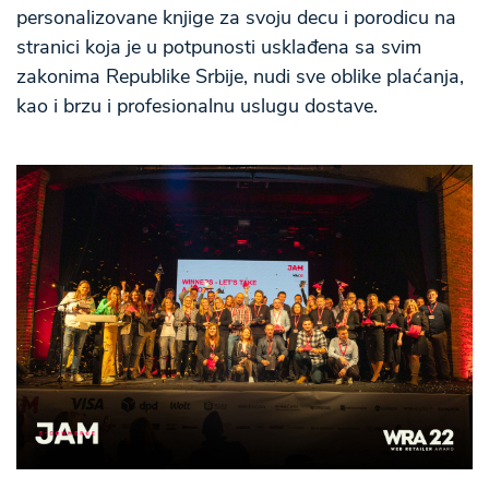
personalizovane knjige za svoju decu i porodicu na
stranici koja je u potpunosti usklađena sa svim
zakonima Republike Srbije, nudi sve oblike plaćanja,
kao i brzu i profesionalnu uslugu dostave.