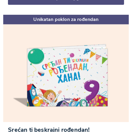
Unikatan poklon za rođendan
Srećan ti beskrajni rođendan!