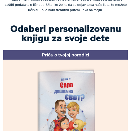
zaštiti podataka o ličnosti. Ukoliko želite da se odjavite sa naše liste, to možete
učiniti u bilo kom trenutku putem linka na mejlu.
Odaberi personalizovanu
knjigu za svoje dete
Priča o tvojoj porodici