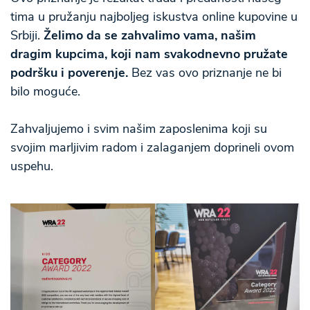
tima u pružanju najboljeg iskustva online kupovine u
Srbiji.
Želimo da se zahvalimo vama, našim
dragim kupcima, koji nam svakodnevno pružate
podršku i poverenje.
Bez vas ovo priznanje ne bi
bilo moguće.
Zahvaljujemo i svim našim zaposlenima koji su
svojim marljivim radom i zalaganjem doprineli ovom
uspehu.